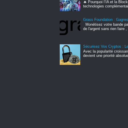
🔥 Pourquoi l’IA et la Blo
technologies complémentair
Grass Foundation : Gagnez 
Monétisez votre bande pa
de l'argent sans rien faire 
Sécurisez Vos Cryptos : Le
Avec la popularité croissa
devient une priorité absolu