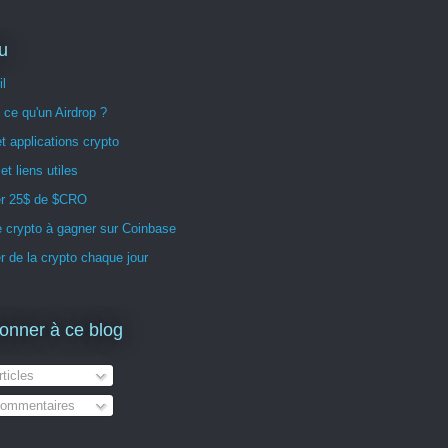
u
l
 ce qu'un Airdrop ?
t applications crypto
et liens utiles
r 25$ de $CRO
 crypto à gagner sur Coinbase
 de la crypto chaque jour
onner à ce blog
ticles
ommentaires