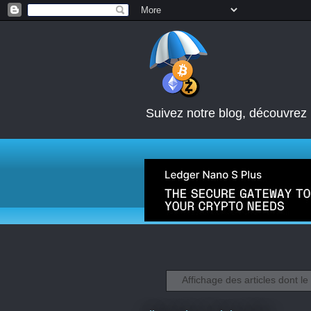
Suivez notre blog, découvrez 
Affichage des articles dont le 