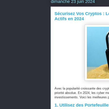
dimanche 23 juin 2024
Sécurisez Vos Cryptos : L
Actifs en 2024
Avec la popularité croissante des cry
priorité absolue. En 2024, les cyber 
investissements. Voici les meilleures 
1. Utilisez des Portefeuill