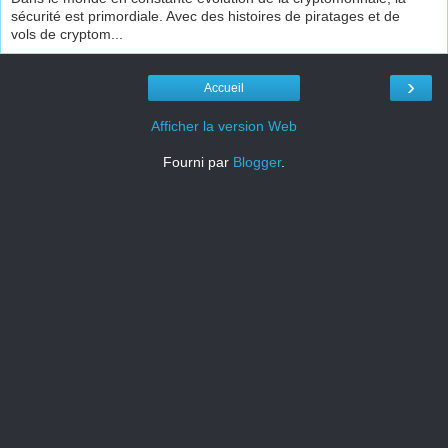
sécurité est primordiale. Avec des histoires de piratages et de
vols de cryptom...
›
Accueil
Afficher la version Web
Fourni par
Blogger
.